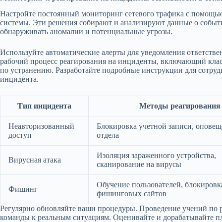
Настройте постоянный мониторинг сетевого трафика с помощью
системы. Эти решения собирают и анализируют данные о событи
обнаруживать аномалии и потенциальные угрозы.
Используйте автоматические алерты для уведомления ответстве
рабочий процесс реагирования на инциденты, включающий клас
по устранению. Разработайте подробные инструкции для сотруд
инцидента.
Тип инцидента
Методы реагирования
Неавторизованный
Блокировка учетной записи, опове
доступ
отдела
Изоляция зараженного устройства,
Вирусная атака
сканирование на вирусы
Обучение пользователей, блокировк
Фишинг
фишинговых сайтов
Регулярно обновляйте ваши процедуры. Проведение учений по 
команды к реальным ситуациям. Оценивайте и дорабатывайте п