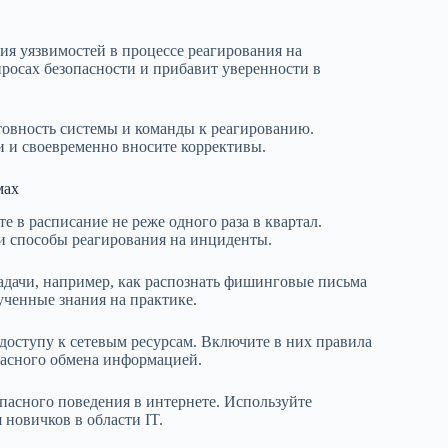
я уязвимостей в процессе реагирования на
росах безопасности и прибавит уверенности в
овность системы и команды к реагированию.
и и своевременно вносите коррективы.
мах
 в расписание не реже одного раза в квартал.
и способы реагирования на инциденты.
задачи, например, как распознать фишинговые письма
ученные знания на практике.
доступу к сетевым ресурсам. Включите в них правила
пасного обмена информацией.
пасного поведения в интернете. Используйте
новичков в области IT.