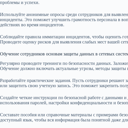
проблемы и успехи.
Используйте анонимные опросы среди сотрудников для выявлени
инциденты. Это поможет улучшить грамотность персонала в воп
действиях во время инцидентов.
Соблюдайте правила иммитации инцидентов, чтобы оценить гот
Проводите оценку рисков для выявления слабых мест вашей сет
Обучение сотрудников основам защиты данных в сетевых систе
Регулярно проводите тренинги по безопасности данных. Заложите
Обучение должно включать актуальные угрозы, методы защиты 
Разработайте практические задания. Пусть сотрудники решают 
или защитить свою учетную запись. Это поможет закрепить пол
Создайте четкие инструкции по безопасной работе с данными и 
использования паролей, настройки конфиденциальности и безо
Составьте пособия или справочные материалы с примерами безо
доступный язык, чтобы вся информация была понятной даже для 