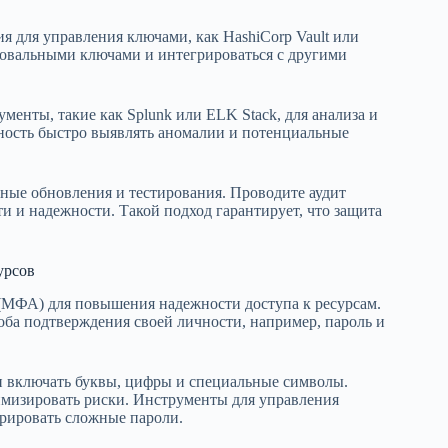
 для управления ключами, как HashiCorp Vault или
вальными ключами и интегрироваться с другими
енты, такие как Splunk или ELK Stack, для анализа и
ность быстро выявлять аномалии и потенциальные
ные обновления и тестирования. Проводите аудит
и и надежности. Такой подход гарантирует, что защита
урсов
(МФА) для повышения надежности доступа к ресурсам.
оба подтверждения своей личности, например, пароль и
и включать буквы, цифры и специальные символы.
имизировать риски. Инструменты для управления
ерировать сложные пароли.