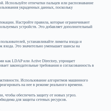
ой. Используйте отпечатки пальцев или распознавание
пользования украденных данных, поскольку
локации. Настройте правила, которые ограничивают
пользуемых устройств. Это добавляет дополнительный
 пользователей, устанавливайте лимиты входа и
к входа. Это значительно уменьшает шансы на
 как LDAP или Active Directory, упрощает
ивает законодательные требования и согласованность в
 активности. Использование алгоритмов машинного
еагировать на нее в режиме реального времени.
и, чтобы обеспечить защиту от новых угроз.
бходима для защиты сетевых ресурсов.
х