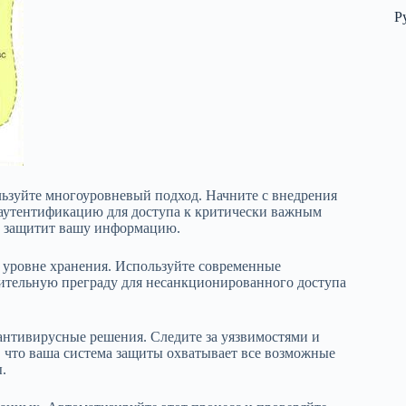
Р
льзуйте многоуровневый подход. Начните с внедрения
аутентификацию для доступа к критически важным
и защитит вашу информацию.
а уровне хранения. Используйте современные
нительную преграду для несанкционированного доступа
антивирусные решения. Следите за уязвимостями и
, что ваша система защиты охватывает все возможные
.