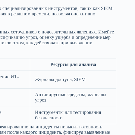
 специализированных инструментов, таких как SIEM-
ях в реальном времени, позволяя оперативно
нных сотрудников о подозрительных явлениях. Имейте
сификацию угроз, оценку ущерба и определение мер
ников о том, как действовать при выявлении
Ресурсы для анализа
щение ИТ-
Журналы доступа, SIEM
Антивирусные средства, журналы
угроз
а
Инструменты для тестирования
безопасности
реагированию на инциденты повысит готовность
лан после каждого инцидента, фиксируя выявленные