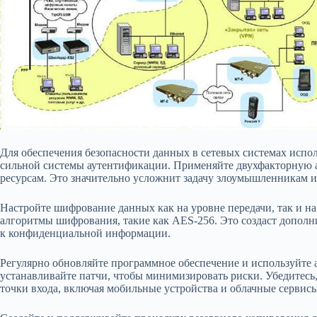
Для обеспечения безопасности данных в сетевых системах испо
сильной системы аутентификации. Применяйте двухфакторную 
ресурсам. Это значительно усложнит задачу злоумышленникам 
Настройте шифрование данных как на уровне передачи, так и н
алгоритмы шифрования, такие как AES-256. Это создаст допол
к конфиденциальной информации.
Регулярно обновляйте программное обеспечение и используйте 
устанавливайте патчи, чтобы минимизировать риски. Убедитесь
точки входа, включая мобильные устройства и облачные сервисы