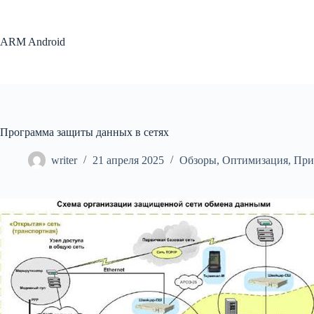
Перейти
к
сути
ARM Android
Программа защиты данных в сетях
writer
21 апреля 2025
Обзоры
,
Оптимизация
,
При