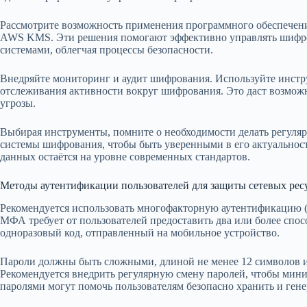
Рассмотрите возможность применения программного обеспечения
AWS KMS. Эти решения помогают эффективно управлять шифро
системами, облегчая процессы безопасности.
Внедряйте мониторинг и аудит шифрования. Используйте инструм
отслеживания активности вокруг шифрования. Это даст возмож
угрозы.
Выбирая инструменты, помните о необходимости делать регуляр
системы шифрования, чтобы быть уверенными в его актуальност
данных остаётся на уровне современных стандартов.
Методы аутентификации пользователей для защиты сетевых рес
Рекомендуется использовать многофакторную аутентификацию 
МФА требует от пользователей предоставить два или более спос
одноразовый код, отправленный на мобильное устройство.
Пароли должны быть сложными, длиной не менее 12 символов 
Рекомендуется внедрить регулярную смену паролей, чтобы мин
паролями могут помочь пользователям безопасно хранить и ген