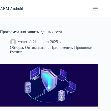
Перейти
к
ARM Android
сути
Программа для защиты данных сети
writer
21 апреля 2025
Обзоры
,
Оптимизация
,
Приложения
,
Прошивки
,
Рутинг