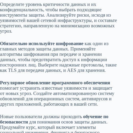
Определите уровень критичности данных и их
конфиденциальность, чтобы выбрать подходящие
инструменты защиты. Анализируйте риски, исходя из
уязвимостей вашей сетевой инфраструктуры, и составьте
стратегию, направленную на минимизацию возможных
угроз.
Обязательно используйте шифрование
как один из
главных методов защиты данных. Применяйте
алгоритмы шифрования при передаче и хранении
данных, чтобы предотвратить доступ к информации
посторонних лиц. Выберите надежные протоколы, такие
как TLS для передачи данных, и AES для хранения.
Регулярное обновление программного обеспечения
помогает устранить известные уязвимости и защищает
от новых угроз. Создайте автоматизированную систему
обновлений для операционных систем, антивирусов и
других приложений, работающих в вашей сети.
Новые пользователи должны проходить
обучение по
безопасности
для понимания основ защиты данных.
Продумайте курс, который включает элементы
социальной инженерии, фишинга и безопасного