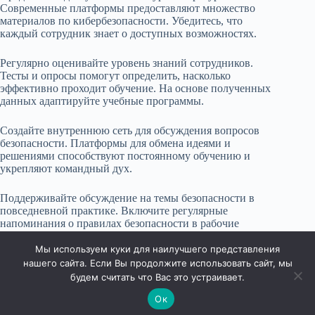
Современные платформы предоставляют множество
материалов по кибербезопасности. Убедитесь, что
каждый сотрудник знает о доступных возможностях.
Регулярно оценивайте уровень знаний сотрудников.
Тесты и опросы помогут определить, насколько
эффективно проходит обучение. На основе полученных
данных адаптируйте учебные программы.
Создайте внутреннюю сеть для обсуждения вопросов
безопасности. Платформы для обмена идеями и
решениями способствуют постоянному обучению и
укрепляют командный дух.
Поддерживайте обсуждение на темы безопасности в
повседневной практике. Включите регулярные
напоминания о правилах безопасности в рабочие
процессы, чтобы они стали неотъемлемой частью
корпоративной культуры.
Мы используем куки для наилучшего представления
нашего сайта. Если Вы продолжите использовать сайт, мы
будем считать что Вас это устраивает.
Ок
Права защищены © 2026