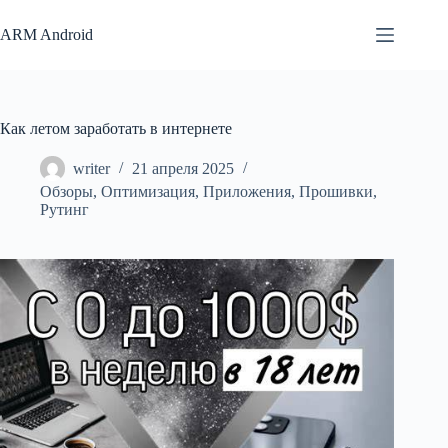
Перейти
к
ARM Android
сути
Как летом заработать в интернете
writer
21 апреля 2025
Обзоры
,
Оптимизация
,
Приложения
,
Прошивки
,
Рутинг