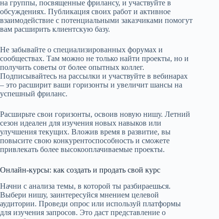
на группы, посвященные фрилансу, и участвуйте в
обсуждениях. Публикация своих работ и активное
взаимодействие с потенциальными заказчиками помогут
вам расширить клиентскую базу.
Не забывайте о специализированных форумах и
сообществах. Там можно не только найти проекты, но и
получить советы от более опытных коллег.
Подписывайтесь на рассылки и участвуйте в вебинарах
– это расширит ваши горизонты и увеличит шансы на
успешный фриланс.
Расширьте свои горизонты, освоив новую нишу. Летний
сезон идеален для изучения новых навыков или
улучшения текущих. Вложив время в развитие, вы
повысите свою конкурентоспособность и сможете
привлекать более высокооплачиваемые проекты.
Онлайн-курсы: как создать и продать свой курс
Начни с анализа темы, в которой ты разбираешься.
Выбери нишу, заинтересуйся мнением целевой
аудитории. Проведи опрос или используй платформы
для изучения запросов. Это даст представление о