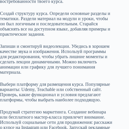
востребованности твоего курса.
Создай структуру курса. Определи основные разделы и
тематики. Раздели материал на модули и уроки, чтобы
он был логичным и последовательным. Старайся
объяснять все на доступном языке, добавляя примеры и
практические задания.
Запиши и смонтируй видеолекции. Убедись в хорошем
качестве звука и изображения. Используй программы
для редактирования, чтобы убрать лишние моменты и
сделать лекции динамичными. Можно включить
анимации или графику для лучшего понимания
материала.
Выбери платформу для размещения курса. Популярные
варианты: Udemy, Teachable или собственный сайт.
Проверь, какие функционал и условия предлагают
платформы, чтобы выбрать наиболее подходящую.
Продумай стратегию маркетинга. Создание вебинара
или бесплатного мастер-класса привлечет внимание.
Используй социальные сети для продвижения: расскажи
о курсе на Instagram или Facebook. Запускай рекламные