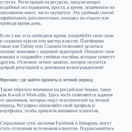
услугах. Регистрация на ресурсах, предлагающих
подобные исследования, проста, а время, затраченное на
заполнение анкет, часто окупается. Это удобный способ
зарабатывать дополнительно, находясь на отдыхе или
проводя время дома.
Если у вас есть свободное время, попробуйте свои силы
в создании курсов или мастер-классов. Платформы
такие как Udemy или Coursera позволяют делиться
своими знаниями с широкой аудиторией. Опишите свои
навыки и создавайте учебные пособия, которые помогут
другим. Отличное летнее занятие, которое окупится
доброй репутацией и денежным вознаграждением!
Фриланс: где найти проекты в летний период
Также обратите внимание на российские биржи, такие
как Kwork и Work-zilla. Здесь часто появляются задания
от заказчиков, которые ищут исполнителей на летний
период. Регулярно обновляйте свой профиль и
портфолио, чтобы привлечь внимание клиентов.
Социальные сети, включая Facebook и Instagram, могут
стать отличным источником клиентов. Подписывайтесь