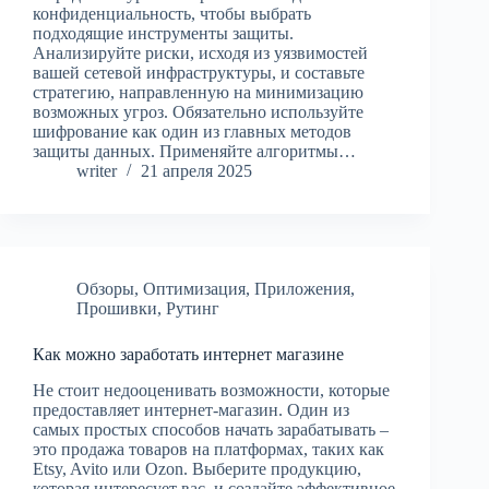
конфиденциальность, чтобы выбрать
подходящие инструменты защиты.
Анализируйте риски, исходя из уязвимостей
вашей сетевой инфраструктуры, и составьте
стратегию, направленную на минимизацию
возможных угроз. Обязательно используйте
шифрование как один из главных методов
защиты данных. Применяйте алгоритмы…
writer
21 апреля 2025
Обзоры
,
Оптимизация
,
Приложения
,
Прошивки
,
Рутинг
Как можно заработать интернет магазине
Не стоит недооценивать возможности, которые
предоставляет интернет-магазин. Один из
самых простых способов начать зарабатывать –
это продажа товаров на платформах, таких как
Etsy, Avito или Ozon. Выберите продукцию,
которая интересует вас, и создайте эффективное