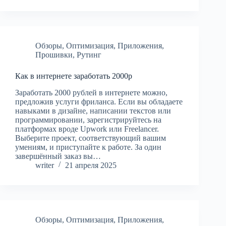
Обзоры
,
Оптимизация
,
Приложения
,
Прошивки
,
Рутинг
Как в интернете заработать 2000р
Заработать 2000 рублей в интернете можно,
предложив услуги фриланса. Если вы обладаете
навыками в дизайне, написании текстов или
программировании, зарегистрируйтесь на
платформах вроде Upwork или Freelancer.
Выберите проект, соответствующий вашим
умениям, и приступайте к работе. За один
завершённый заказ вы…
writer
21 апреля 2025
Обзоры
,
Оптимизация
,
Приложения
,