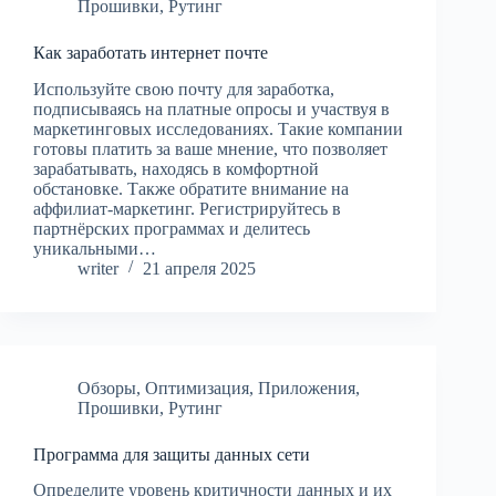
Прошивки
,
Рутинг
Как заработать интернет почте
Используйте свою почту для заработка,
подписываясь на платные опросы и участвуя в
маркетинговых исследованиях. Такие компании
готовы платить за ваше мнение, что позволяет
зарабатывать, находясь в комфортной
обстановке. Также обратите внимание на
аффилиат-маркетинг. Регистрируйтесь в
партнёрских программах и делитесь
уникальными…
writer
21 апреля 2025
Обзоры
,
Оптимизация
,
Приложения
,
Прошивки
,
Рутинг
Программа для защиты данных сети
Определите уровень критичности данных и их