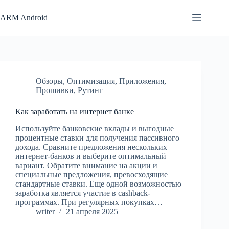
Перейти
к
ARM Android
сути
Обзоры
,
Оптимизация
,
Приложения
,
Прошивки
,
Рутинг
Как заработать на интернет банке
Используйте банковские вклады и выгодные
процентные ставки для получения пассивного
дохода. Сравните предложения нескольких
интернет-банков и выберите оптимальный
вариант. Обратите внимание на акции и
специальные предложения, превосходящие
стандартные ставки. Еще одной возможностью
заработка является участие в cashback-
программах. При регулярных покупках…
writer
21 апреля 2025