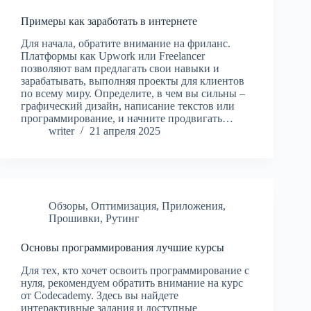
Примеры как заработать в интернете
Для начала, обратите внимание на фриланс.
Платформы как Upwork или Freelancer
позволяют вам предлагать свои навыки и
зарабатывать, выполняя проекты для клиентов
по всему миру. Определите, в чем вы сильны –
графический дизайн, написание текстов или
программирование, и начните продвигать…
writer
21 апреля 2025
Обзоры
,
Оптимизация
,
Приложения
,
Прошивки
,
Рутинг
Основы программирования лучшие курсы
Для тех, кто хочет освоить программирование с
нуля, рекомендуем обратить внимание на курс
от Codecademy. Здесь вы найдете
интерактивные задания и доступные